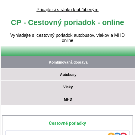
Pridajte si stránku k obľúbeným
CP - Cestovný poriadok - online
Vyhľadajte si cestovný poriadok autobusov, vlakov a MHD
online
Kombinovaná doprava
Autobusy
Vlaky
MHD