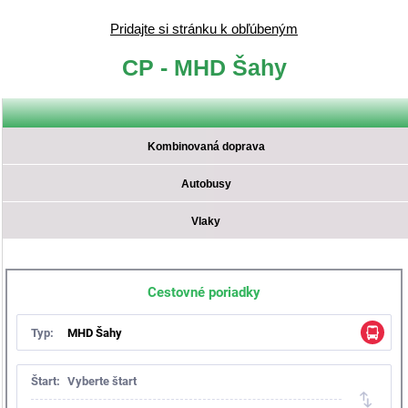
Pridajte si stránku k obľúbeným
CP - MHD Šahy
Kombinovaná doprava
Autobusy
Vlaky